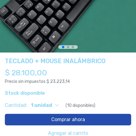
TECLADO + MOUSE INALÁMBRICO
$ 28.100,00
Precio sin impuestos
$ 23.223,14
Stock disponible
Cantidad:
1 unidad
(10 disponibles)
Comprar ahora
Agregar al carrito