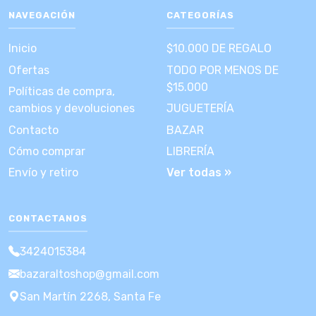
NAVEGACIÓN
CATEGORÍAS
Inicio
$10.000 DE REGALO
Ofertas
TODO POR MENOS DE
$15.000
Políticas de compra,
cambios y devoluciones
JUGUETERÍA
Contacto
BAZAR
Cómo comprar
LIBRERÍA
Envío y retiro
Ver todas »
CONTACTANOS
3424015384
bazaraltoshop@gmail.com
San Martín 2268, Santa Fe