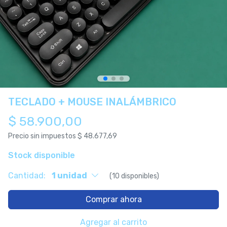
TECLADO + MOUSE INALÁMBRICO
$ 58.900,00
Precio sin impuestos
$ 48.677,69
Stock disponible
Cantidad:
1 unidad
(10 disponibles)
Comprar ahora
Agregar al carrito