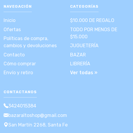
NAVEGACIÓN
CATEGORÍAS
Inicio
$10.000 DE REGALO
Ofertas
TODO POR MENOS DE
$15.000
Políticas de compra,
cambios y devoluciones
JUGUETERÍA
Contacto
BAZAR
Cómo comprar
LIBRERÍA
Envío y retiro
Ver todas »
CONTACTANOS
3424015384
bazaraltoshop@gmail.com
San Martín 2268, Santa Fe