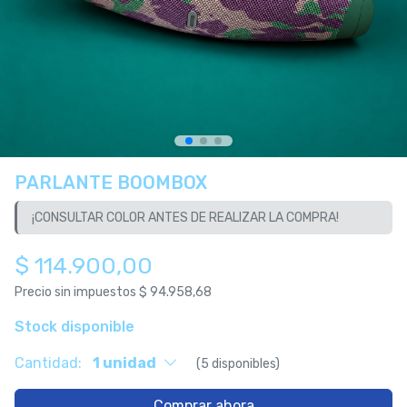
PARLANTE BOOMBOX
¡CONSULTAR COLOR ANTES DE REALIZAR LA COMPRA!
$ 114.900,00
Precio sin impuestos
$ 94.958,68
Stock disponible
Cantidad:
1 unidad
(5 disponibles)
Comprar ahora