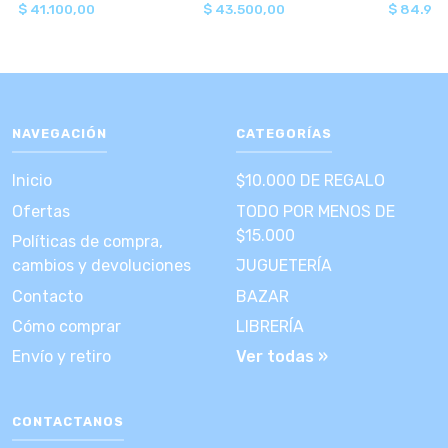
$ 41.100,00
$ 43.500,00
$ 84.90
NAVEGACIÓN
CATEGORÍAS
Inicio
$10.000 DE REGALO
Ofertas
TODO POR MENOS DE
$15.000
Políticas de compra,
cambios y devoluciones
JUGUETERÍA
Contacto
BAZAR
Cómo comprar
LIBRERÍA
Envío y retiro
Ver todas »
CONTACTANOS