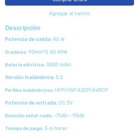
Agregar al carrito
Descripción
Potencia de salida:
40 W
93mm*2 40 40W
Oradores:
3000 mAH
Batería eléctrica:
Versión inalámbrica:
5.3
HFP/HSP.A2DP/AVRCP
Perfiles inalámbricos:
Potencia de entrada:
CC 5V
-75db~-95db
Relación señal-ruido:
3-6 horas
Tiempo de juego: