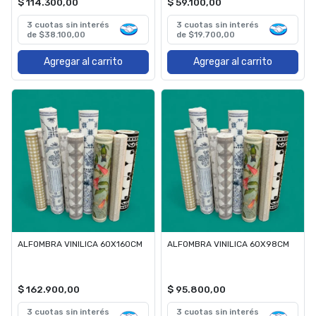
$ 114.300,00
$ 59.100,00
3 cuotas sin interés
3 cuotas sin interés
de $38.100,00
de $19.700,00
Agregar al carrito
Agregar al carrito
ALFOMBRA VINILICA 60X160CM
ALFOMBRA VINILICA 60X98CM
$ 162.900,00
$ 95.800,00
3 cuotas sin interés
3 cuotas sin interés