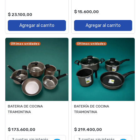
$ 15.600,00
$ 23.100,00
Agregar al carrito
Agregar al carrito
Últimas unidades
Últimas unidades
BATERIA DE COCINA
BATERÍA DE COCINA
TRAMONTINA
TRAMONTINA
$ 173.600,00
$ 219.400,00
3 cuotas sin interés
3 cuotas sin interés