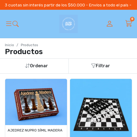
3 cuotas sin interés partir de los $50.000 - Envíos a todo el país 
0
Inicio
Productos
Productos
Ordenar
Filtrar
AJEDREZ NUPRO SÍMIL MADERA