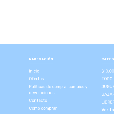
NAVEGACIÓN
CATEG
Inicio
$10.0
Ofertas
TODO 
Políticas de compra, cambios y
JUGUE
devoluciones
BAZA
Contacto
LIBRE
Cómo comprar
Ver t