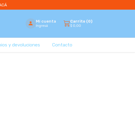
 ACÁ
Mi cuenta
Carrito (
0
)
$
0,00
Ingresá
bios y devoluciones
Contacto