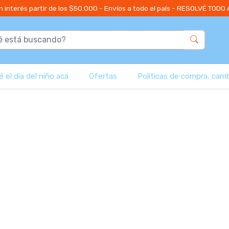
n interés partir de los $50.000 - Envíos a todo el país - RESOLVÉ TODO
 el día del niño acá
Ofertas
Políticas de compra, cam