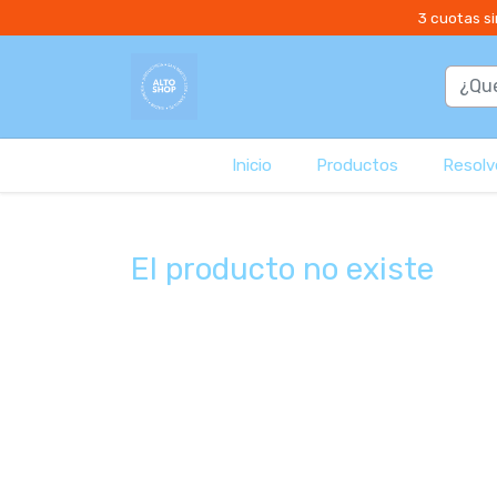
3 cuotas si
Inicio
Productos
Resolvé
El producto no existe