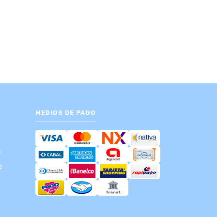
MEDIOS DE PAGO
m
e