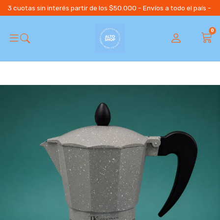
3 cuotas sin interés partir de los $50.000 - Envíos a todo el país 
0