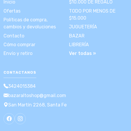
Inicio
$10.000 DE REGALO
Ofertas
TODO POR MENOS DE
$15.000
Políticas de compra,
cambios y devoluciones
JUGUETERÍA
Contacto
BAZAR
Cómo comprar
LIBRERÍA
Envío y retiro
Ver todas »
CONTACTANOS
3424015384
bazaraltoshop@gmail.com
San Martín 2268, Santa Fe