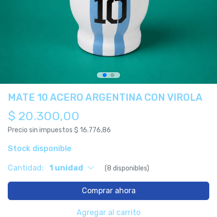
MATE 10 ACERO ARGENTINA CON VIROLA
$ 20.300,00
Precio sin impuestos
$ 16.776,86
Stock disponible
Cantidad:
1 unidad
(8 disponibles)
Comprar ahora
Agregar al carrito