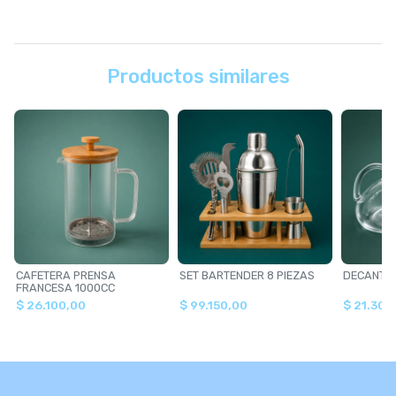
Productos similares
CAFETERA PRENSA
SET BARTENDER 8 PIEZAS
FRANCESA 1000CC
$ 26.100,00
$ 99.150,00
$ 21.300