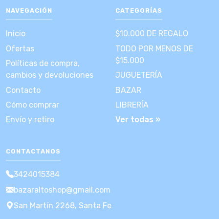
NAVEGACIÓN
CATEGORÍAS
Inicio
$10.000 DE REGALO
Ofertas
TODO POR MENOS DE
$15.000
Políticas de compra,
cambios y devoluciones
JUGUETERÍA
Contacto
BAZAR
Cómo comprar
LIBRERÍA
Envío y retiro
Ver todas »
CONTACTANOS
3424015384
bazaraltoshop@gmail.com
San Martín 2268, Santa Fe