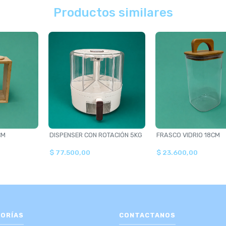
Productos similares
CM
DISPENSER CON ROTACIÓN 5KG
FRASCO VIDRIO 18CM
$ 77.500,00
$ 23.600,00
ORÍAS
CONTACTANOS