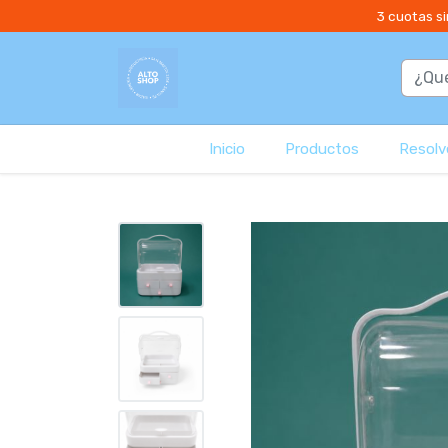
3 cuotas si
Inicio
Productos
Resolvé