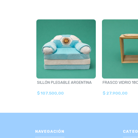
SILLÓN PLEGABLE ARGENTINA
FRASCO VIDRIO 18
$ 107.500,00
$ 27.900,00
NAVEGACIÓN
CATEG