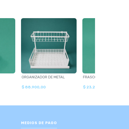
ORGANIZADOR DE METAL
FRASCO VIDRIO 15CM
$ 88.900,00
$ 23.200,00
MEDIOS DE PAGO