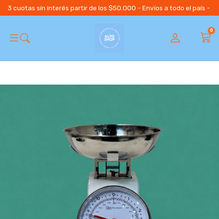
3 cuotas sin interés partir de los $50.000 - Envíos a todo el país 
0