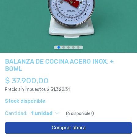
BALANZA DE COCINA ACERO INOX. +
BOWL
$ 37.900,00
Precio sin impuestos
$ 31.322,31
Stock disponible
Cantidad:
1 unidad
(6 disponibles)
Comprar ahora