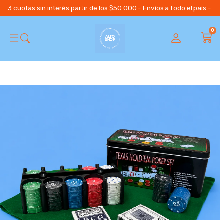
3 cuotas sin interés partir de los $50.000 - Envíos a todo el país 
0