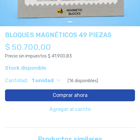
BLOQUES MAGNÉTICOS 49 PIEZAS
$ 50.700,00
Precio sin impuestos
$ 41.900,83
Stock disponible
Cantidad:
1 unidad
(16 disponibles)
Comprar ahora
Agregar al carrito
Productos similares