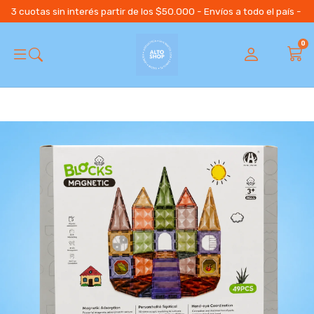
3 cuotas sin interés partir de los $50.000 - Envíos a todo el país 
0