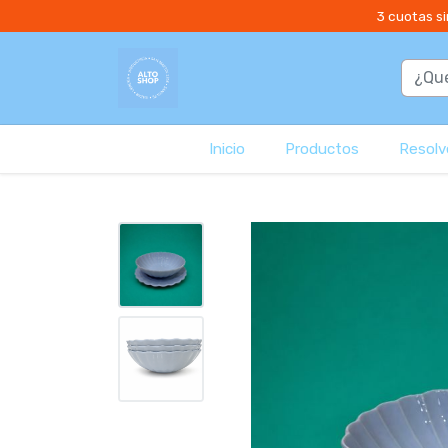
3 cuotas si
Inicio
Productos
Resolvé