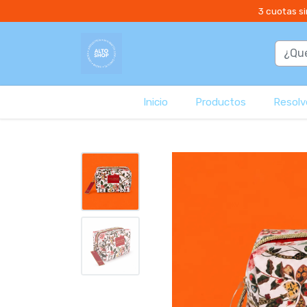
3 cuotas si
Inicio
Productos
Resolvé