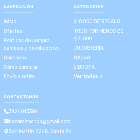
NAVEGACIÓN
CATEGORÍAS
Inicio
$10.000 DE REGALO
Ofertas
TODO POR MENOS DE
$15.000
Políticas de compra,
cambios y devoluciones
JUGUETERÍA
Contacto
BAZAR
Cómo comprar
LIBRERÍA
Envío y retiro
Ver todas »
CONTACTANOS
3424015384
bazaraltoshop@gmail.com
San Martín 2268, Santa Fe