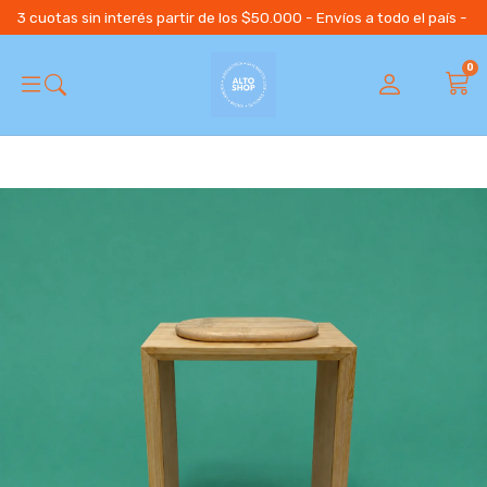
3 cuotas sin interés partir de los $50.000 - Envíos a todo el país 
0