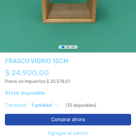
FRASCO VIDRIO 15CM
$ 24.900,00
Precio sin impuestos
$ 20.578,51
Stock disponible
Cantidad:
1 unidad
(35 disponibles)
Comprar ahora
Agregar al carrito