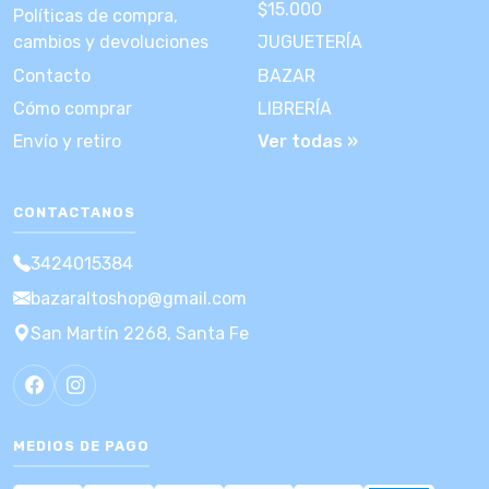
$15.000
Políticas de compra,
cambios y devoluciones
JUGUETERÍA
Contacto
BAZAR
Cómo comprar
LIBRERÍA
Envío y retiro
Ver todas »
CONTACTANOS
3424015384
bazaraltoshop@gmail.com
San Martín 2268, Santa Fe
MEDIOS DE PAGO