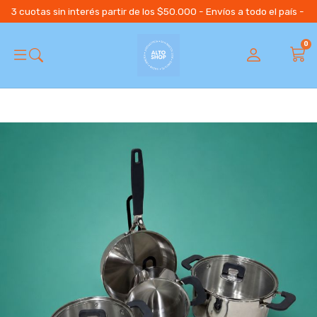
3 cuotas sin interés partir de los $50.000 - Envíos a todo el país 
0