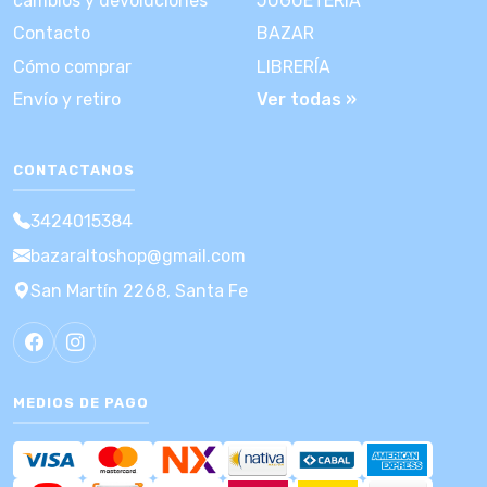
cambios y devoluciones
JUGUETERÍA
Contacto
BAZAR
Cómo comprar
LIBRERÍA
Envío y retiro
Ver todas »
CONTACTANOS
3424015384
bazaraltoshop@gmail.com
San Martín 2268, Santa Fe
MEDIOS DE PAGO