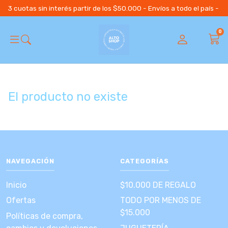
3 cuotas sin interés partir de los $50.000 - Envíos a todo el país 
0
El producto no existe
NAVEGACIÓN
CATEGORÍAS
Inicio
$10.000 DE REGALO
Ofertas
TODO POR MENOS DE
$15.000
Políticas de compra,