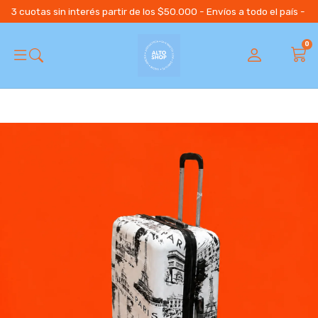
3 cuotas sin interés partir de los $50.000 - Envíos a todo el país 
0