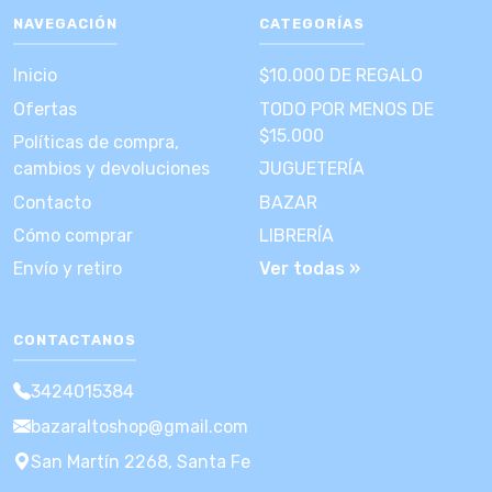
NAVEGACIÓN
CATEGORÍAS
Inicio
$10.000 DE REGALO
Ofertas
TODO POR MENOS DE
$15.000
Políticas de compra,
cambios y devoluciones
JUGUETERÍA
Contacto
BAZAR
Cómo comprar
LIBRERÍA
Envío y retiro
Ver todas »
CONTACTANOS
3424015384
bazaraltoshop@gmail.com
San Martín 2268, Santa Fe