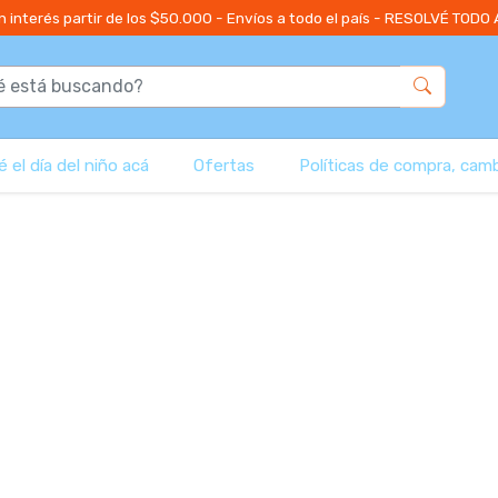
n interés partir de los $50.000 - Envíos a todo el país - RESOLVÉ TODO
 el día del niño acá
Ofertas
Políticas de compra, cam