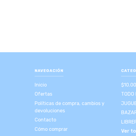
NAVEGACIÓN
CATEG
Inicio
$10.0
Ofertas
TODO 
Políticas de compra, cambios y
JUGUE
devoluciones
BAZA
Contacto
LIBRE
Cómo comprar
Ver t