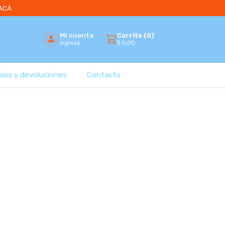
 ACÁ
Mi cuenta
Carrito (
0
)
$
0,00
Ingresá
bios y devoluciones
Contacto