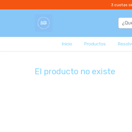
3 cuotas si
Inicio
Productos
Resolvé
El producto no existe