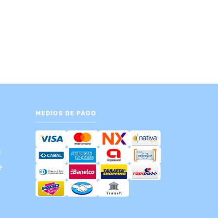
MEDIOS DE PAGO
m
e