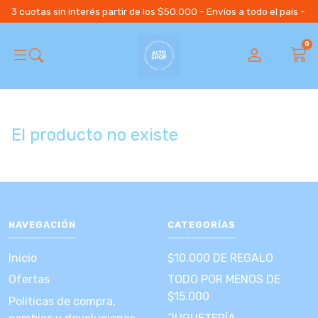
3 cuotas sin interés partir de los $50.000 - Envíos a todo el país 
0
El producto no existe
NAVEGACIÓN
CATEGORÍAS
Inicio
$10.000 DE REGALO
Ofertas
TODO POR MENOS DE
$15.000
Políticas de compra,