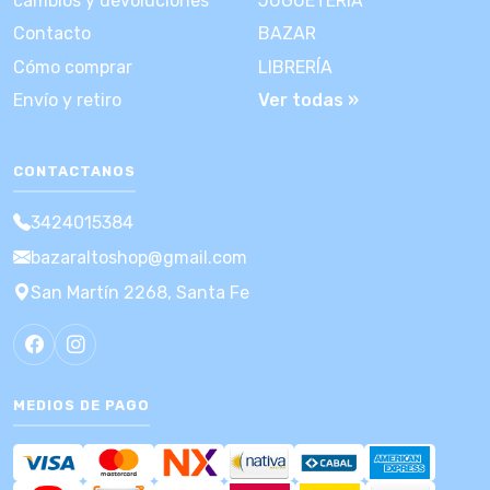
cambios y devoluciones
JUGUETERÍA
Contacto
BAZAR
Cómo comprar
LIBRERÍA
Envío y retiro
Ver todas »
CONTACTANOS
3424015384
bazaraltoshop@gmail.com
San Martín 2268, Santa Fe
MEDIOS DE PAGO