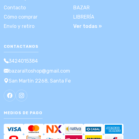
Contacto
BAZAR
Cómo comprar
LIBRERÍA
Envío y retiro
Ver todas »
CONTACTANOS
3424015384
bazaraltoshop@gmail.com
San Martín 2268, Santa Fe
MEDIOS DE PAGO