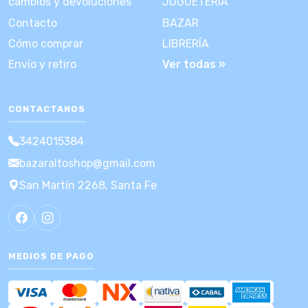
cambios y devoluciones
JUGUETERÍA
Contacto
BAZAR
Cómo comprar
LIBRERÍA
Envío y retiro
Ver todas »
CONTACTANOS
3424015384
bazaraltoshop@gmail.com
San Martín 2268, Santa Fe
MEDIOS DE PAGO