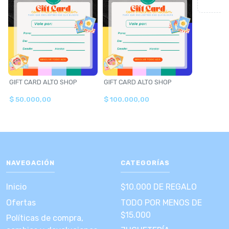
GIFT CARD ALTO SHOP
GIFT CARD ALTO SHOP
$ 50.000,00
$ 100.000,00
NAVEGACIÓN
CATEGORÍAS
Inicio
$10.000 DE REGALO
Ofertas
TODO POR MENOS DE
$15.000
Políticas de compra,