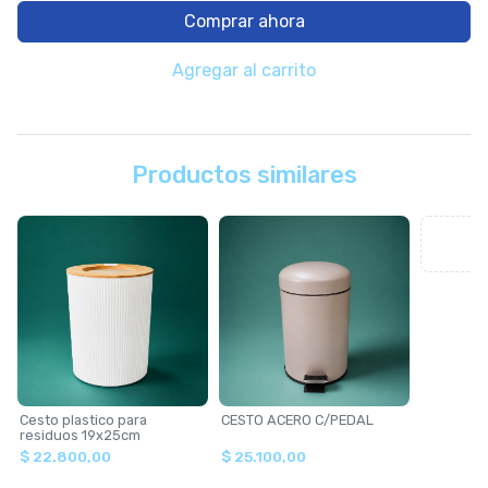
Comprar ahora
Agregar al carrito
Productos similares
Cesto plastico para
CESTO ACERO C/PEDAL
residuos 19x25cm
$ 22.800,00
$ 25.100,00