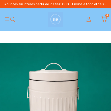
3 cuotas sin interés partir de los $50.000 - Envíos a todo el país 
0