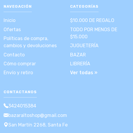
NAVEGACIÓN
CATEGORÍAS
Inicio
$10.000 DE REGALO
Ofertas
TODO POR MENOS DE
$15.000
Políticas de compra,
cambios y devoluciones
JUGUETERÍA
Contacto
BAZAR
Cómo comprar
LIBRERÍA
Envío y retiro
Ver todas »
CONTACTANOS
3424015384
bazaraltoshop@gmail.com
San Martín 2268, Santa Fe