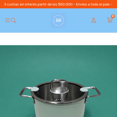
3 cuotas sin interés partir de los $50.000 - Envíos a todo el país 
0