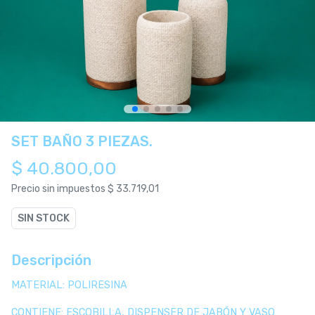
SET BAÑO 3 PIEZAS.
$ 40.800,00
Precio sin impuestos
$ 33.719,01
SIN STOCK
Descripción
MATERIAL: POLIRESINA
CONTIENE: ESCOBILLA, DISPENSER DE JABÓN Y VASO