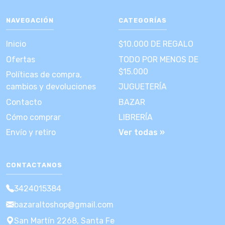
NAVEGACIÓN
CATEGORÍAS
Inicio
$10.000 DE REGALO
Ofertas
TODO POR MENOS DE
$15.000
Políticas de compra,
cambios y devoluciones
JUGUETERÍA
Contacto
BAZAR
Cómo comprar
LIBRERÍA
Envío y retiro
Ver todas »
CONTACTANOS
3424015384
bazaraltoshop@gmail.com
San Martín 2268, Santa Fe