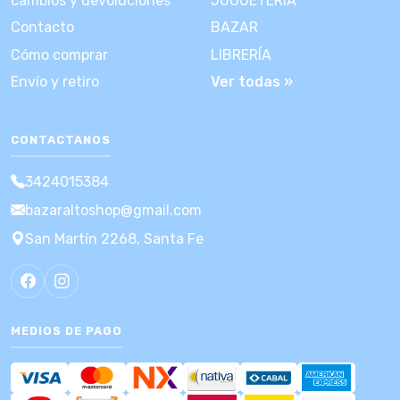
cambios y devoluciones
JUGUETERÍA
Contacto
BAZAR
Cómo comprar
LIBRERÍA
Envío y retiro
Ver todas »
CONTACTANOS
3424015384
bazaraltoshop@gmail.com
San Martín 2268, Santa Fe
MEDIOS DE PAGO