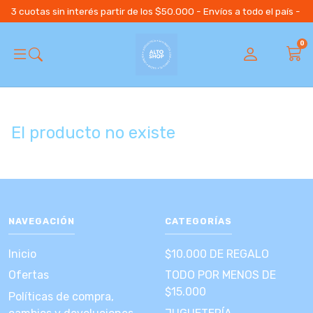
3 cuotas sin interés partir de los $50.000 - Envíos a todo el país 
0
El producto no existe
NAVEGACIÓN
CATEGORÍAS
Inicio
$10.000 DE REGALO
Ofertas
TODO POR MENOS DE
$15.000
Políticas de compra,