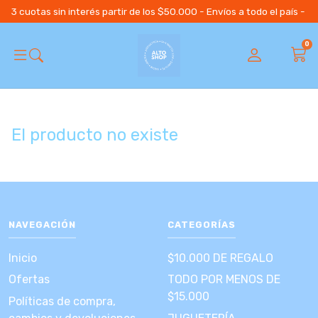
3 cuotas sin interés partir de los $50.000 - Envíos a todo el país 
0
El producto no existe
NAVEGACIÓN
CATEGORÍAS
Inicio
$10.000 DE REGALO
Ofertas
TODO POR MENOS DE
$15.000
Políticas de compra,