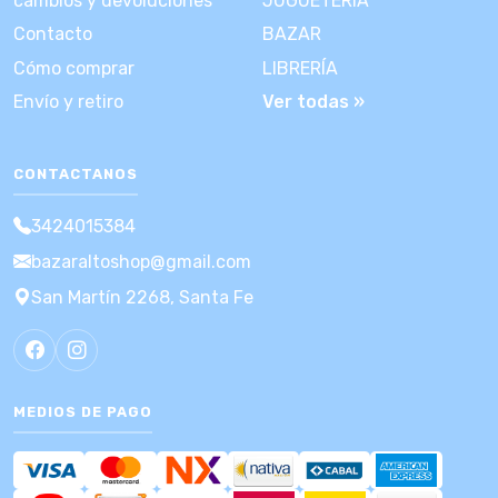
cambios y devoluciones
JUGUETERÍA
Contacto
BAZAR
Cómo comprar
LIBRERÍA
Envío y retiro
Ver todas »
CONTACTANOS
3424015384
bazaraltoshop@gmail.com
San Martín 2268, Santa Fe
MEDIOS DE PAGO