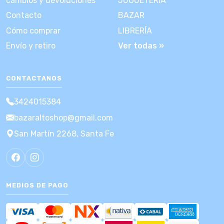
cambios y devoluciones
JUGUETERÍA
Contacto
BAZAR
Cómo comprar
LIBRERÍA
Envío y retiro
Ver todas »
CONTACTANOS
3424015384
bazaraltoshop@gmail.com
San Martín 2268, Santa Fe
MEDIOS DE PAGO