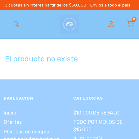
3 cuotas sin interés partir de los $50.000 - Envíos a todo el país 
0
El producto no existe
NAVEGACIÓN
CATEGORÍAS
Inicio
$10.000 DE REGALO
Ofertas
TODO POR MENOS DE
$15.000
Políticas de compra,