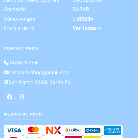
cambios y devoluciones
JUGUETERÍA
Contacto
BAZAR
Cómo comprar
LIBRERÍA
Envío y retiro
Ver todas »
CONTACTANOS
3424015384
bazaraltoshop@gmail.com
San Martín 2268, Santa Fe
MEDIOS DE PAGO