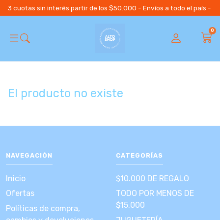
3 cuotas sin interés partir de los $50.000 - Envíos a todo el país 
0
El producto no existe
NAVEGACIÓN
CATEGORÍAS
Inicio
$10.000 DE REGALO
Ofertas
TODO POR MENOS DE
$15.000
Políticas de compra,